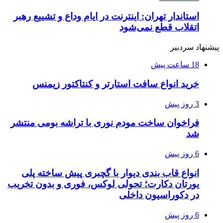
استاندار تهران: اینترنت در ایام وداع و تشییع رهبر
اتقلاب قطع نمی‌شود
پیشنهاد سردبیر
18 ساعت پیش
خرید انواع سافت استارتر و کنتاکتور زیمنس
3 روز پیش
فراخوان ساخت مودم نوری با تراشه بومی منتشر
شد
6 روز پیش
انواع قاب بندی دیوار با گچبری پیش ساخته پلی
یورتان دکارت؛ تحولی لوکس، فوری و بدون تخریب
در دکوراسیون داخلی
6 روز پیش