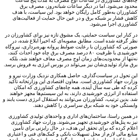
چاه‌های کشاورزی در ساعات اوج مصرف به مدت پنج ساعت
محدود می‌شود. اما در دیگر ساعات شبانه‌روز، مصرف برق
کشاورزان به‌طور کامل رایگان خواهد بود. این سیاست، با هدف
کاهش فشار بر شبکه برق و در عین حال حمایت از فعالیت‌های
کشاورزی اجرا می‌شود.
در کنار این سیاست حمایتی، یک مشوق تازه نیز برای کشاورزان در
نظر گرفته شده است. مطابق مصوبه‌ای که اخیراً ابلاغ شده، در
صورتی که کشاورزان با رعایت ضوابط پروانه بهره‌برداری، نیروگاه
خورشیدی با ظرفیت ۸۰ درصد مصرف برق چاه خود احداث کنند،
نه‌تنها از محدودیت‌های زمان اوج مصرف معاف خواهند شد، بلکه
برق مازاد تولیدی‌شان نیز می‌تواند در بورس انرژی به فروش برسد.
این تحول در سیاست‌گذاری، حاصل همکاری نزدیک وزارت نیرو و
وزارت جهاد کشاورزی است. معاون اقتصادی این وزارتخانه تأکید
کرده که طی سه سال آینده، همه چاه‌های کشاورزی که امکان
استفاده از انرژی خورشیدی دارند، به این سیستم‌ها مجهز خواهند
شد. بدین ترتیب، کشاورزان می‌توانند به استقلال انرژی دست یابند و
وابستگی خود به شبکه برق سراسری را کاهش دهند.
در همین راستا، ساختمان‌های اداری و واحدهای تولیدی کشاورزی
نیز به پنل‌های خورشیدی تجهیز می‌شوند. وزارت جهاد کشاورزی
اعلام کرده که برای تحقق این هدف، در حال رایزنی برای تأمین
منابع مالی لازم از محل تسهیلات بانکی و کمک‌های فنی و اعتباری
است تا کشاورزان بتوانند با سرمایه‌گذاری در انرژی‌های نو، بازدهی