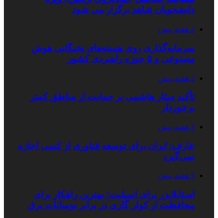
دانشجویان شاهد برگزار می شود
2 هفته پیش
سرمایه‌گذاری روی هسته‌های نخبگانی هوش
مصنوعی و ۵ حوزه راهبردی کشور
2 هفته پیش
تأکید ستار هاشمی بر حمایت از مناطق کمتر
برخوردار
3 هفته پیش
عارف: ایران برای توسعه فناوری از کسی اجازه
نمی‌گیرد
3 هفته پیش
استابلایزر برای اسپلیت؛ بهترین راهکار برای
محافظت از کولر گازی در برابر نوسانات برق