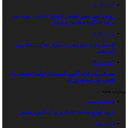
۱۴۰۳/۱۱/۱۷
روغن کمپرسور اطلس کوپکو؛ انتخابی مهندسی
برای عملکرد مطمئن و پایدار
۱۴۰۳/۱۰/۱۱
۵ دلیل که صنایع مدرن به نوار نقاله PVC روی
آورده‌اند
۱۴۰۴/۰۹/۲۴
معرفی کارخانه کاوین کیسه؛ از تولید تخصصی تا
تامین نیاز صنایع بزرگ
پربازدید هفته
18 ساعت پیش
خرید انواع سافت استارتر و کنتاکتور زیمنس
3 روز پیش