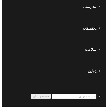
تندرستی
اجتماعی
سلامت
دولت
جستجو برای