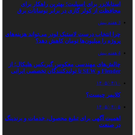
استابلایزر برای اسپلیت؛ بهترین راهکار برای
محافظت از کولر گازی در برابر نوسانات برق
3 هفته پیش
چرا انتخاب درست لاستیک لودر می‌تواند هزینه‌های
پروژه را میلیون‌ها تومان کاهش دهد؟
4 هفته پیش
چالش‌های مهندسی معکوس گیربکس هلیکال؛ از
Flender و SEW تا تولیدکنندگان تخصصی ایرانی
۱۴۰۵/۰۴/۱۰
کلایمر چیست؟
۱۴۰۵/۰۴/۰۵
اهمیت آگهی برای تبلیغ محصول، خدمات و برندینگ
در صنعت