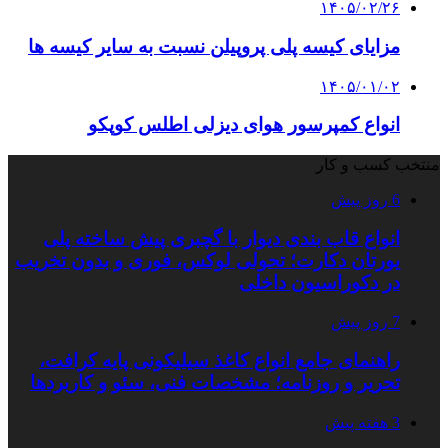
۱۴۰۵/۰۲/۲۶
مزایای کیسه پلی پروپیلن نسبت به سایر کیسه ها
۱۴۰۵/۰۱/۰۲
انواع کمپرسور هوای دیزلی اطلس کوپکو
منتخب کسب و کار
6 روز پیش
انواع قاب بندی دیوار با گچبری پیش ساخته پلی
یورتان دکارت؛ تحولی لوکس، فوری و بدون تخریب
در دکوراسیون داخلی
7 روز پیش
راهنمای جامع انواع کاغذ سیلیکونی پایه کرافت،
تحریر و روزنامه؛ مشخصات فنی، سئو و کاربردها
3 هفته پیش