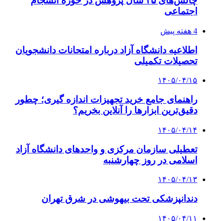
چالش‌های ۲۵ سال پژوهش در حوزه انسجام
اجتماعی
4 هفته پیش
اطلاعیه دانشگاه آزاد درباره امتحانات دانشجویان
تحصیلات تکمیلی
۱۴۰۵/۰۴/۱۵
راهنمای جامع خرید تجهیزات اندازه گیری؛ چطور
دقیق‌ترین ابزارها را آنلاین بخریم؟
۱۴۰۵/۰۴/۱۴
تعطیلی سازمان مرکزی و واحدهای دانشگاه آزاد
اسلامی در روز چهارشنبه
۱۴۰۵/۰۴/۱۳
دندانپزشکی تحت بیهوشی در شرق تهران
۱۴۰۵/۰۴/۱۱