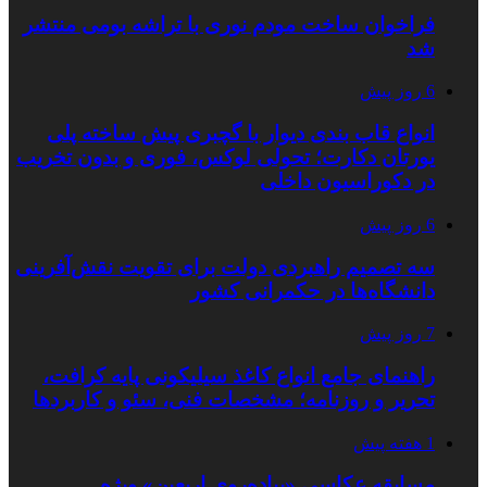
فراخوان ساخت مودم نوری با تراشه بومی منتشر
شد
6 روز پیش
انواع قاب بندی دیوار با گچبری پیش ساخته پلی
یورتان دکارت؛ تحولی لوکس، فوری و بدون تخریب
در دکوراسیون داخلی
6 روز پیش
سه تصمیم راهبردی دولت برای تقویت نقش‌آفرینی
دانشگاه‌ها در حکمرانی کشور
7 روز پیش
راهنمای جامع انواع کاغذ سیلیکونی پایه کرافت،
تحریر و روزنامه؛ مشخصات فنی، سئو و کاربردها
1 هفته پیش
مسابقه عکاسی «پیاده‌روی اربعین» ویژه