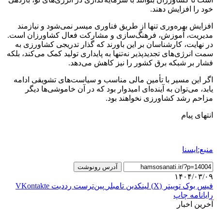
خود را افزایش دهند.
افزایش بهره‌وری تنها از طریق فناوری میسر نمی‌شود و نیازمند
مدیریت، آموزش، فرهنگ‌سازی و مشارکت فعال کشاورزان است.
در نهایت، کارشناسان بر این باورند که گذار تدریجی کشاورزی به
سمت انرژی‌های تجدیدپذیر نه‌تنها به پایداری تولید کمک می‌کند، بلکه
فشار بر شبکه برق کشور را نیز کاهش می‌دهد.
اگر این مسیر با تأمین مالی مناسب و سیاست‌های تشویقی ادامه
یابد، می‌توان به آینده‌ای امیدوار بود که در آن خاموشی‌ها دیگر
مزاحم رشد کشاورزی نخواهند بود.
انتهای پیام
منبع:ایسنا
آدرس رونوشت
۱۴۰۴/۰۳/۰۹
فیس بوک
توییتر (X)
لینکدین
‫تامبلر
‫پین‌ترست
‫رددیت
‫VKontakte
رایانامه
چاپ
آخرین اخبار