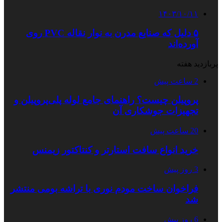
۱۴۰۳/۱۰/۱۱
۵ دلیل که صنایع مدرن به نوار نقاله PVC روی
آورده‌اند
پربازدید هفته
2 ساعت پیش
پروپیلن چیست؟ راهنمای جامع لوله پلی‌پروپیلن و
تجهیزات جوشکاری آن
20 ساعت پیش
خرید انواع سافت استارتر و کنتاکتور زیمنس
3 روز پیش
فراخوان ساخت مودم نوری با تراشه بومی منتشر
شد
6 روز پیش