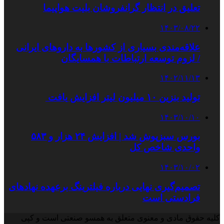
تعلیق در انتظار گرانفروشان بلیت هواپیما
۱۴۰۳/۰۸/۲۲
علاقه‌مندی بسیاری از کشورها به داروهای ایرانی
/ لزوم توسعه ارتباطات با همسایگان
۱۴۰۲/۱۱/۱۳
تولید بنزین ۱۰ میلیون لیتر افزایش یافت
۱۴۰۳/۱۰/۱۰
بورس سبزپوش شد | افزایش ۲۴ هزار و ۵۸۳
واحدی شاخص کل
۱۴۰۳/۱۰/۰۲
تصمیم‌گیری نهایی درباره فیلترینگ برعهده نهادهای
فرادستی است
کلیه حقوق مادی و معنوی متعلق به همسو صنعتی است و کپی