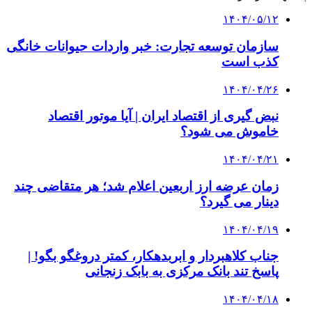
۱۴۰۴/۰۵/۱۲
سازمان توسعه تجارت: خبر واردات حیوانات خانگی
کذب است
۱۴۰۴/۰۴/۲۶
نبض گیری از اقتصاد ایران | آیا موتور اقتصاد
خاموش می شود؟
۱۴۰۴/۰۴/۲۱
زمان عرضه ارز اربعین اعلام شد؛ هر متقاضی چند
دینار می گیرد؟
۱۴۰۴/۰۴/۱۹
جناب کلاهبردار و ابربدهکار، کمتر دروغگو بگو! |
پاسخ تند بانک مرکزی به بابک زنجانی
۱۴۰۴/۰۴/۱۸