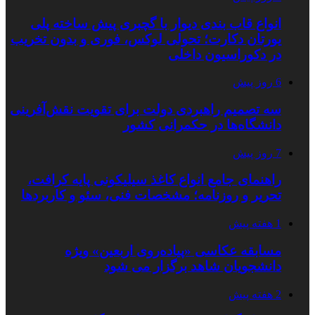
انواع قاب بندی دیوار با گچبری پیش ساخته پلی
یورتان دکارت؛ تحولی لوکس، فوری و بدون تخریب
در دکوراسیون داخلی
6 روز پیش
سه تصمیم راهبردی دولت برای تقویت نقش‌آفرینی
دانشگاه‌ها در حکمرانی کشور
7 روز پیش
راهنمای جامع انواع کاغذ سیلیکونی پایه کرافت،
تحریر و روزنامه؛ مشخصات فنی، سئو و کاربردها
1 هفته پیش
مسابقه عکاسی «پیاده‌روی اربعین» ویژه
دانشجویان شاهد برگزار می شود
2 هفته پیش