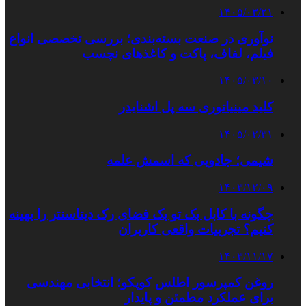
۱۴۰۵/۰۳/۲۱
نوآوری در صنعت بسته‌بندی؛ بررسی تخصصی انواع
فیلم، لفاف، پاکت و کاغذهای نچسب
۱۴۰۵/۰۳/۱۰
کلید مینیاتوری سه پل اشنایدر
۱۴۰۵/۰۲/۳۱
شیمی؛ جادویی که اسمش علمه
۱۴۰۳/۱۲/۰۹
چگونه با کابل بک تو بک فضای رک دیتاسنتر را بهینه
کنیم؟ تجربیات واقعی کاربران
۱۴۰۳/۱۱/۱۷
روغن کمپرسور اطلس کوپکو؛ انتخابی مهندسی
برای عملکرد مطمئن و پایدار