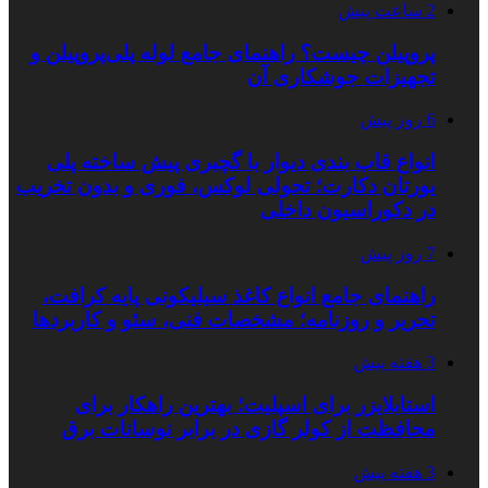
2 ساعت پیش
پروپیلن چیست؟ راهنمای جامع لوله پلی‌پروپیلن و
تجهیزات جوشکاری آن
6 روز پیش
انواع قاب بندی دیوار با گچبری پیش ساخته پلی
یورتان دکارت؛ تحولی لوکس، فوری و بدون تخریب
در دکوراسیون داخلی
7 روز پیش
راهنمای جامع انواع کاغذ سیلیکونی پایه کرافت،
تحریر و روزنامه؛ مشخصات فنی، سئو و کاربردها
3 هفته پیش
استابلایزر برای اسپلیت؛ بهترین راهکار برای
محافظت از کولر گازی در برابر نوسانات برق
3 هفته پیش