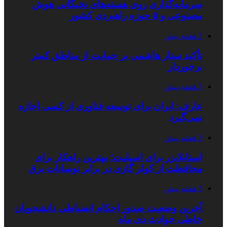
سرمایه‌گذاری روی هسته‌های نخبگانی هوش
مصنوعی و ۵ حوزه راهبردی کشور
2 هفته پیش
تأکید ستار هاشمی بر حمایت از مناطق کمتر
برخوردار
3 هفته پیش
عارف: ایران برای توسعه فناوری از کسی اجازه
نمی‌گیرد
3 هفته پیش
استابلایزر برای اسپلیت؛ بهترین راهکار برای
محافظت از کولر گازی در برابر نوسانات برق
3 هفته پیش
آخرین وضعیت صدور احکام انضباطی دانشجویان
خاطی حوادث دی ماه