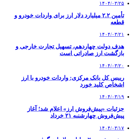
۱۴۰۴/۰۳/۲۵
تأمین ۲.۲ میلیارد دلار ارز برای واردات خودرو و
قطعه
۱۴۰۴/۰۳/۲۱
هدف دولت چهاردهم، تسهیل تجارت خارجی و
بازگشت ارز صادراتی است
۱۴۰۴/۰۳/۲۰
رییس کل بانک مرکزی: واردات خودرو با ارز
اشخاص کلید خورد
۱۴۰۴/۰۳/۱۹
جزئیات «پیش‌فروش ارز» اعلام شد؛ آغاز
پیش‌فروش چهارشنبه ۲۱ خرداد
۱۴۰۴/۰۳/۱۷