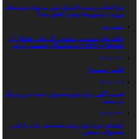
چرا انتخاب درست لاستیک لودر می‌تواند هزینه‌های
پروژه را میلیون‌ها تومان کاهش دهد؟
4 هفته پیش
چالش‌های مهندسی معکوس گیربکس هلیکال؛ از
Flender و SEW تا تولیدکنندگان تخصصی ایرانی
۱۴۰۵/۰۴/۱۰
کلایمر چیست؟
۱۴۰۵/۰۴/۰۵
اهمیت آگهی برای تبلیغ محصول، خدمات و برندینگ
در صنعت
۱۴۰۵/۰۳/۳۰
راهنمای خرید لیبل برای بسته‌بندی، چاپ بارکد و
محصولات صنعتی