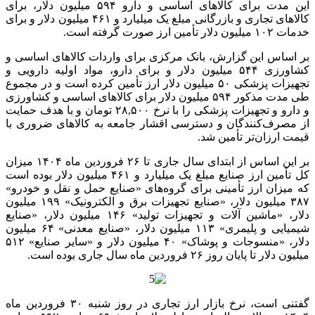
این مدت برای کالاهای اساسی و دارو ۵۹۴ میلیون دلار، برای
کالاهای تجاری و بازرگانی مبلغ یک میلیارد و ۴۶۱ میلیون دلار و برای
خدمات ۱۰۲ میلیون دلار تأمین ارز صورت گرفته است.
بر اساس این گزارش، بانک مرکزی برای واردات کالاهای اساسی و
کشاورزی ۵۴۴ میلیون دلار و برای دارو، مواد اولیه دارویی و
تجهیزات پزشکی ۵۰ میلیون دلار ارز تأمین کرده است و در مجموع
طی مدت مذکور ۵۹۴ میلیون دلار برای کالاهای اساسی و کشاورزی
و دارو و تجهیزات پزشکی را با نرخ ۲۸,۵۰۰ تومان و با هدف حمایت
از مصرف‌کنندگان و دسترسی اقشار جامعه به کالاهای ضروری با
قیمت ارزان‌تر تأمین شد.
بر این اساس از ابتدای سال جاری تا ۲۶ فروردین ماه ۱۴۰۴ میزان
کل تأمین ارز صنایع مبلغ یک میلیارد و ۴۶۱ میلیون دلار بوده است
که میزان ارز تأمینی برای گروه‌های «صنایع حمل و نقل و خودرو»
۳۸۷ میلیون دلار، «صنایع تجهیزات برق و الکترونیک» ۱۹۹ میلیون
دلار، «ماشین آلات و تجهیزات تولید» ۱۴۶ میلیون دلار، «صنایع
شیمیایی و پلیمری» ۱۱۳ میلیون دلار، «صنایع معدنی» ۶۴ میلیون
دلار، «منسوجات و پوشاک» ۴۰ میلیون دلار و «سایر صنایع» ۵۱۲
میلیون دلار تا پایان روز ۲۶ فروردین ماه سال جاری بوده است.
گفتنی است، نرخ بازار ارز تجاری در روز شنبه ۳۰ فروردین ماه