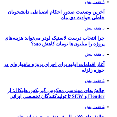
3 هفته پیش
آخرین وضعیت صدور احکام انضباطی دانشجویان
خاطی حوادث دی ماه
3 هفته پیش
چرا انتخاب درست لاستیک لودر می‌تواند هزینه‌های
پروژه را میلیون‌ها تومان کاهش دهد؟
3 هفته پیش
آغاز اقدامات اولیه برای اجرای پروژه ماهواره‌ای در
حوزه زلزله
4 هفته پیش
چالش‌های مهندسی معکوس گیربکس هلیکال؛ از
Flender و SEW تا تولیدکنندگان تخصصی ایرانی
4 هفته پیش
چالش‌های ۲۵ سال پژوهش در حوزه انسجام