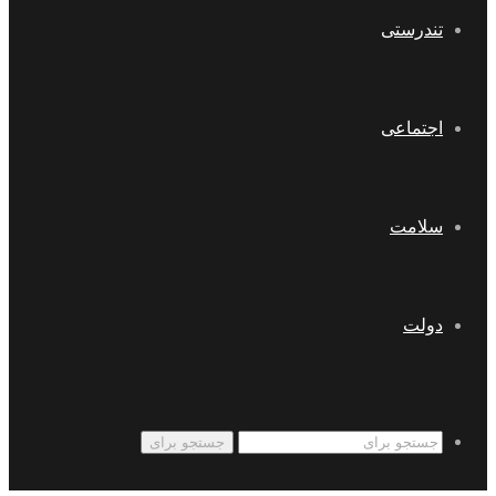
تندرستی
اجتماعی
سلامت
دولت
جستجو برای