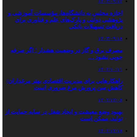
۱۴۰۳/۰۹/۱۲
اجازه مجلس به دانشگاه‌ها، مؤسسات آموزشی و
پژوهشی دولتی و پارک‌های علم و فناوری برای
دریافت تسهیلات بانکی
۱۴۰۳/۰۹/۱۸
مصرف برق و گاز در وضعیت هشدار ؛ اگر صرفه
جویی نشود …
۱۴۰۲/۱۰/۱۱
راهکارهایی برای مدیریت اقتصادی بهتر مرغداران/
کاهش سن پرورش مرغ ضروری است
۱۴۰۲/۱۲/۰۸
بهبود وضع معیشت و ایجاد شغل در سایه حمایت از
تولید، ممکن است
۱۴۰۲/۱۲/۱۸