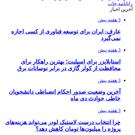
رایانامه
چاپ
آخرین اخبار
3 هفته پیش
عارف: ایران برای توسعه فناوری از کسی اجازه
نمی‌گیرد
3 هفته پیش
استابلایزر برای اسپلیت؛ بهترین راهکار برای
محافظت از کولر گازی در برابر نوسانات برق
3 هفته پیش
آخرین وضعیت صدور احکام انضباطی دانشجویان
خاطی حوادث دی ماه
3 هفته پیش
چرا انتخاب درست لاستیک لودر می‌تواند هزینه‌های
پروژه را میلیون‌ها تومان کاهش دهد؟