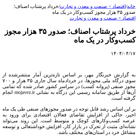
خانه
/
اقتصاد > صنعت و معدن و تجارت
/
خرداد پرشتاب اصناف؛
صدور ۳۵ هزار مجوز کسب‌وکار در یک ماه
اقتصاد > صنعت و معدن و تجارت
خرداد پرشتاب اصناف؛ صدور ۳۵ هزار مجوز
کسب‌وکار در یک ماه
۱۴۰۴/۰۴/۱۷
به گزارش خبرنگار مهر، بر اساس تازه‌ترین آمار منتشرشده از
سوی درگاه ملی مجوزها، در خردادماه سال جاری ۳۵ هزار و ۷۰۰
مجوز صنفی (پروانه کسب) در سراسر کشور صادر شده که تمامی
آن‌ها از طریق سامانه رسمی این درگاه به نشانی mojavez.ir انجام
گرفته است.
بر این اساس رشد قابل توجه در صدور مجوزهای صنفی طی یک ماه
اخیر، حاکی از افزایش تقاضای فعالان اقتصادی برای ورود به
عرصه کسب‌وکارهای کوچک و متوسط است. این روند می‌تواند
نشانه‌ای مثبت از تحرک در بازار کار، افزایش خوداشتغالی و توسعه
مشاغل خرد در استان‌های مختلف باشد.