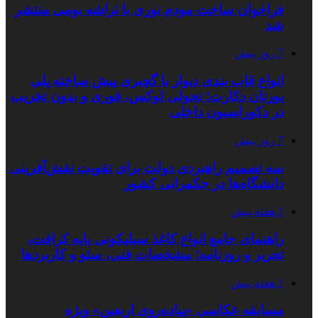
فراخوان ساخت مودم نوری با تراشه بومی منتشر
شد
7 روز پیش
انواع قاب بندی دیوار با گچبری پیش ساخته پلی
یورتان دکارت؛ تحولی لوکس، فوری و بدون تخریب
در دکوراسیون داخلی
7 روز پیش
سه تصمیم راهبردی دولت برای تقویت نقش‌آفرینی
دانشگاه‌ها در حکمرانی کشور
1 هفته پیش
راهنمای جامع انواع کاغذ سیلیکونی پایه کرافت،
تحریر و روزنامه؛ مشخصات فنی، سئو و کاربردها
1 هفته پیش
مسابقه عکاسی «پیاده‌روی اربعین» ویژه