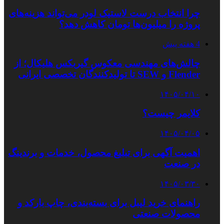
چرا انتخاب درست لاستیک لودر می‌تواند هزینه‌های
پروژه را میلیون‌ها تومان کاهش دهد؟
4 هفته پیش
چالش‌های مهندسی معکوس گیربکس هلیکال؛ از
Flender و SEW تا تولیدکنندگان تخصصی ایرانی
۱۴۰۵/۰۴/۱۰
کلایمر چیست؟
۱۴۰۵/۰۴/۰۵
اهمیت آگهی برای تبلیغ محصول، خدمات و برندینگ
در صنعت
۱۴۰۵/۰۳/۳۰
راهنمای خرید لیبل برای بسته‌بندی، چاپ بارکد و
محصولات صنعتی