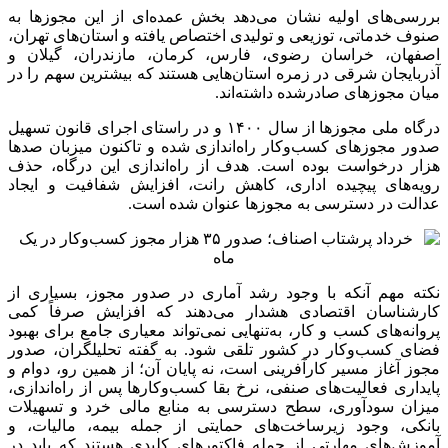
بررسی‌های اولیه نشان می‌دهد بخش عمده‌ای از این مجوزها به
صنوف خدماتی، توزیعی و تولیدی اختصاص یافته و استان‌های تهران،
اصفهان، خراسان رضوی، فارس، کرمان، مازندران، گیلان و
آذربایجان شرقی در زمره استان‌هایی هستند که بیشترین سهم را در
میان مجوزهای صادرشده داشته‌اند.
درگاه ملی مجوزها از سال ۱۴۰۰ و در راستای اجرای قانون تسهیل
صدور مجوزهای کسب‌وکار راه‌اندازی شده و تاکنون میزبان صدها
هزار درخواست بوده است. هدف از راه‌اندازی این درگاه، حذف
رویه‌های پیچیده اداری، کاهش رانت، افزایش شفافیت و ایجاد
عدالت در دسترسی به مجوزها عنوان شده است.
نکته مهم آنکه با وجود رشد آماری در صدور مجوز، بسیاری از
کارشناسان اقتصادی هشدار می‌دهند که افزایش صرفاً کمی
پروانه‌های کسب و کار، به‌تنهایی نمی‌تواند معیاری جامع برای بهبود
فضای کسب‌وکار در کشور تلقی شود. به گفته تحلیلگران، صدور
مجوز آغاز مسیر کارآفرینی است، نه پایان آن؛ از همین رو، دوام و
پایداری فعالیت‌های صنفی، نرخ بقا کسب‌وکارها پس از راه‌اندازی،
میزان سودآوری، سطح دسترسی به منابع مالی خرد و تسهیلات
بانکی، وجود زیرساخت‌های حمایتی از جمله بیمه، مالیات، و
آموزش‌های مهارتی از جمله فاکتورهای کلیدی هستند که باید در