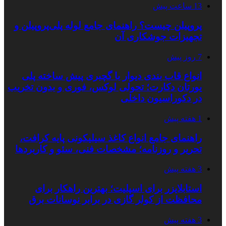
13 ساعت پیش
پروپیلن چیست؟ راهنمای جامع لوله پلی‌پروپیلن و
تجهیزات جوشکاری آن
7 روز پیش
انواع قاب بندی دیوار با گچبری پیش ساخته پلی
یورتان دکارت؛ تحولی لوکس، فوری و بدون تخریب
در دکوراسیون داخلی
1 هفته پیش
راهنمای جامع انواع کاغذ سیلیکونی پایه کرافت،
تحریر و روزنامه؛ مشخصات فنی، سئو و کاربردها
3 هفته پیش
استابلایزر برای اسپلیت؛ بهترین راهکار برای
محافظت از کولر گازی در برابر نوسانات برق
3 هفته پیش