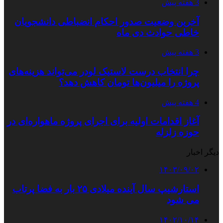
3 هفته پیش
آخرین وضعیت صدور احکام انضباطی دانشجویان
خاطی حوادث دی ماه
3 هفته پیش
چرا انتخاب درست لاستیک لودر می‌تواند هزینه‌های
پروژه را میلیون‌ها تومان کاهش دهد؟
4 هفته پیش
آغاز اقدامات اولیه برای اجرای پروژه ماهواره‌ای در
حوزه زلزله
دیگر اخبار
۱۴۰۳/۰۹/۰۲
استارشیپ سال آینده میلادی ۲۵ بار به فضا پرتاب
می شود
۱۴۰۲/۱۰/۱۴