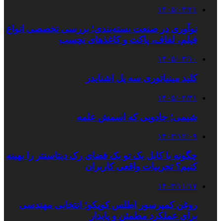
۱۴۰۵/۰۳/۲۱
نوآوری در صنعت بسته‌بندی؛ بررسی تخصصی انواع
فیلم، لفاف، پاکت و کاغذهای نچسب
۱۴۰۵/۰۳/۱۰
کلید مینیاتوری سه پل اشنایدر
۱۴۰۵/۰۲/۳۱
شیمی؛ جادویی که اسمش علمه
۱۴۰۳/۱۲/۰۹
چگونه با کابل بک تو بک فضای رک دیتاسنتر را بهینه
کنیم؟ تجربیات واقعی کاربران
۱۴۰۳/۱۱/۱۷
روغن کمپرسور اطلس کوپکو؛ انتخابی مهندسی
برای عملکرد مطمئن و پایدار