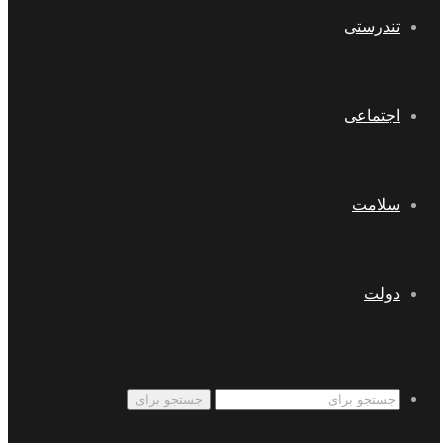
تندرستی
اجتماعی
سلامت
دولت
جستجو برای