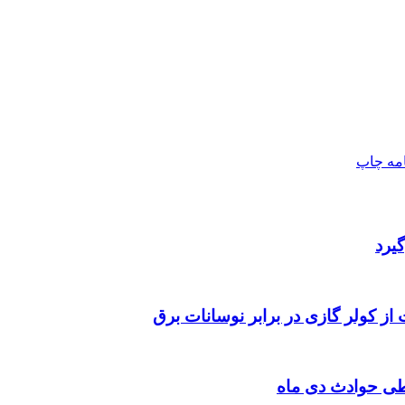
امه
چاپ
یرد
 از کولر گازی در برابر نوسانات برق
طی حوادث دی ماه