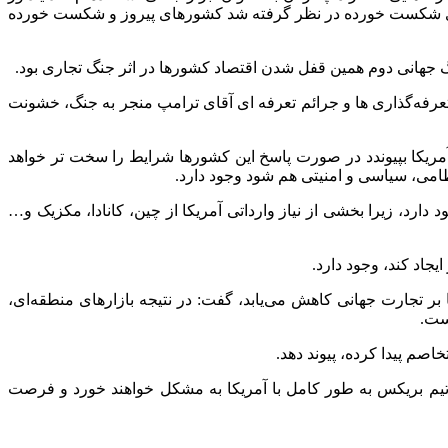
ه علیرغم اینکه جریمه‌هایی برای کشورهای شکست خورده در نظر گرفته شد کشورهای پیروز و شکست خورده
گ جهانی دوم همین قفل شدن اقتصاد کشورها در اثر جنگ تجاری بود.
 تعرفه‌گذاری ها و جرائم تعرفه ای آقای ترامپ منجر به جنگ، خشونت
 به آمریکا بپیوندد در صورت پاسخ این کشورها شرایط را سخت تر خواهد
ظامی، سیاسی و امنیتی هم شود وجود دارد.
ارد، زیرا بخشی از نیاز وارداتی آمریکا از چین، کانادا، مکزیک و…
یجاد کند، وجود دارد.
بر تجارت جهانی کاهش می‌یابد، گفت: در نتیجه بازارهای منطقه‌ای،
ست.
خاصم پیدا کرده، پیوند دهد.
 تیم بریکس به طور کامل با آمریکا به مشکل خواهند خورد و فرصت