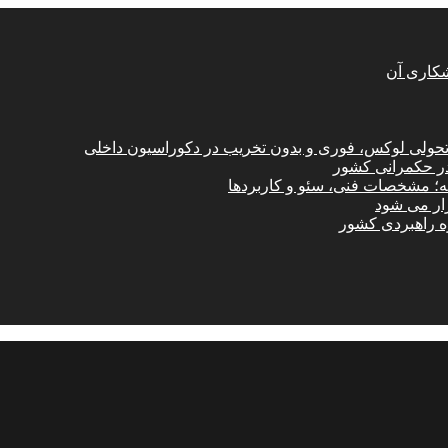
شکاری آن
؛ تحولی لوکس، فوری و بدون تخریب در دکوراسیون داخلی
در حکمرانی کشور
امه؛ مشخصات فنی، سئو و کاربردها
زار می شود