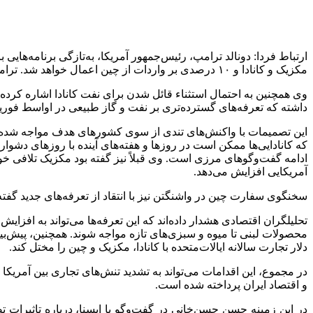
مکزیک و کانادا و ۱۰ درصدی بر واردات از چین اعمال خواهد شد. ترامپ تأکید کرده است که هیچ اقدامی از سوی این کشورها نمی‌تواند مانع از اجرای این تعرفه‌ها شود.
داشته که تعرفه‌های گسترده‌تری بر نفت و گاز طبیعی در اواسط فو
این تصمیمات با واکنش‌های تندی از سوی کشورهای هدف مواجه شده است. 
که کانادایی‌ها ممکن است در روزها و هفته‌های آینده با روزهای دشوا
آمریکایی افزایش می‌دهد.
سخنگوی سفارت چین در واشنگتن نیز با انتقاد از تعرفه‌های جدید گفته
تحلیلگران اقتصادی هشدار داده‌اند که این تعرفه‌ها می‌تواند به ا
دلار تجارت سالانه ایالات‌متحده با کانادا، مکزیک و چین را مختل کند.
در مجموع، این اقدامات می‌تواند به تشدید تنش‌های تجاری بین آمریکا
و اقتصاد ایران پرداخته شده است.
در این زمینه حسن حسن‌خانی در گفت‌وگو با ایسنا، درباره تاثیرات تص