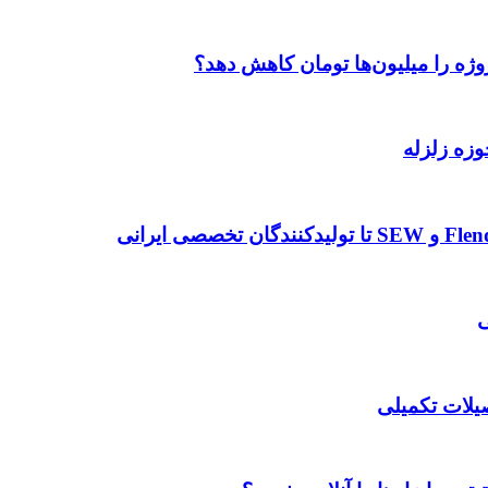
وژه را میلیون‌ها تومان کاهش دهد؟
وزه زلزله
صیلات تکمیلی