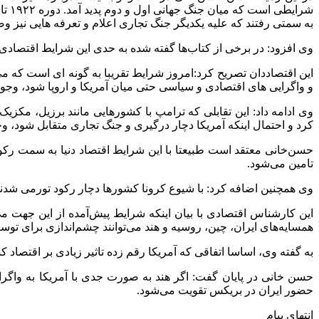
به سمتی رفتند که علیه یکدیگر جنگ تجاری اعلام و تعرفه هایی نیز وض
وی افزود: در برخی از کتاب‌ها گفته شده به حدی این شرایط اقتصاد
این اقتصاددان تصریح کرد:امروز شرایط تقریبا به گونه ای است که می
و واگرایی های اقتصادی و سیاسی حتی میان آمریکا و اروپا شود، وجود
وی ادامه داد: این تقابلی که ترامپ با کشورهایی مانند برزیل، مکزیک،
کرد و احتمال اینکه آمریکا دچار درگیری و جنگ تجاری متقابل شود، و
حسن‌خانی معتقد است طبیعتا با این شرایط اقتصاد دنیا به سمت رکود 
تامین می‌شود.
وی همچنین اضافه کرد: با شیوع کرونا کشورها دچار رکود تورمی شدند و 
این کارشناس اقتصادی با بیان اینکه شرایط پیش‌آمده از این جهت می
همسایه‌های ایران، چین، روسیه و هند می‌توانند چشم‌اندازی برای تو
به گفته وی، اساسا اتفاقی که آمریکا رقم زده تاثیر زیادی بر اقتصاد کشور
حسن خانی در پایان گفت: اگر هند به صورت جدی با آمریکا به واگر
حضور ایران در بریکس تقویت می‌شود.
انتهای پیام