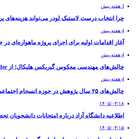
3 هفته پیش
چرا انتخاب درست لاستیک لودر می‌تواند هزینه‌های پر
4 هفته پیش
آغاز اقدامات اولیه برای اجرای پروژه ماهواره‌ای در ح
4 هفته پیش
چالش‌های مهندسی معکوس گیربکس هلیکال؛ از Flender و SEW تا تولیدکنندگان تخصصی ایرانی
4 هفته پیش
چالش‌های ۲۵ سال پژوهش در حوزه انسجام اجتماعی
۱۴۰۵/۰۴/۱۸
اطلاعیه دانشگاه آزاد درباره امتحانات دانشجویان تح
۱۴۰۵/۰۴/۱۵