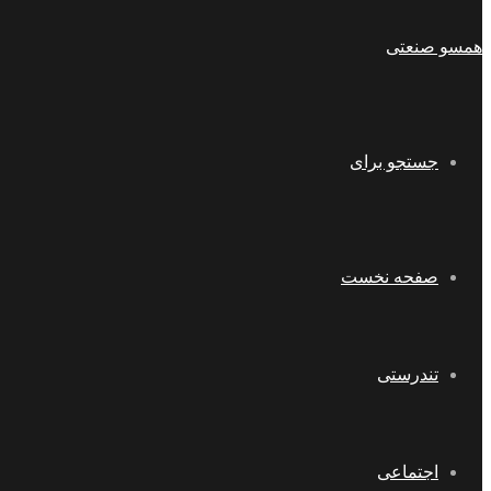
همسو صنعتی
جستجو برای
صفحه نخست
تندرستی
اجتماعی