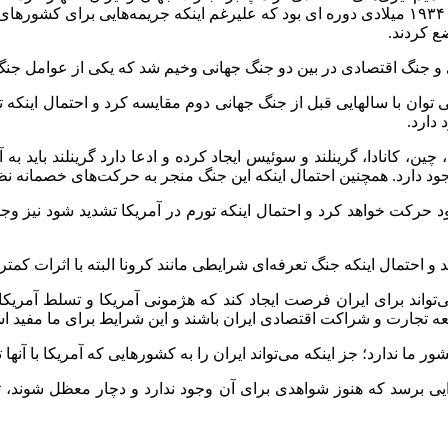
شرایطی است که میان جنگ جهانی اول و دوم پدید آمد. دوره ۱۹۲۲ تا ۱۹۳۴ میلادی دوره ای بود ک
ع کردند.
ی و جنگ اقتصادی در بین دو جنگ جهانی وخیم شد که یکی از عوامل جن
 توان با سالهایی قبل از جنگ جهانی دوم مقایسه کرد و احتمال اینکه
 دارد.
 چین، کانادا، گرینلند و سوئیس ایجاد کرده و ادعا دارد گرینلند باید
جود دارد. همچنین احتمال اینکه این جنگ منجر به حرکت‌های خصمانه ن
حرکت خواهد کرد و احتمال اینکه تورم در آمریکا تشدید شود نیز وجود د
احتمال اینکه جنگ تعرفه‌ای شرایطی مانند کرونا البته با اثرات کمتر ا
‌تواند برای ایران فرصت ایجاد کند که هژمونی آمریکا و تسلط آمریکا 
سعه تجارت و شراکت اقتصادی ایران باشند و این شرایط برای ما مفید ا
 ما ندارد؛ جز اینکه می‌تواند ایران را به کشورهایی که آمریکا با آنها ت
ایی برسد که هنوز شواهدی برای آن وجود ندارد و دچار معظل شوند،