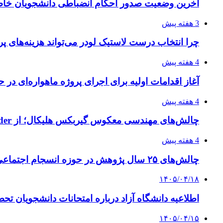
آخرین وضعیت صدور احکام انضباطی دانشجویان خا
3 هفته پیش
چرا انتخاب درست لاستیک لودر می‌تواند هزینه‌های پر
4 هفته پیش
آغاز اقدامات اولیه برای اجرای پروژه ماهواره‌ای در ح
4 هفته پیش
چالش‌های مهندسی معکوس گیربکس هلیکال؛ از Flender و SEW تا تولیدکنندگان تخصصی ایرانی
4 هفته پیش
چالش‌های ۲۵ سال پژوهش در حوزه انسجام اجتماعی
۱۴۰۵/۰۴/۱۸
اطلاعیه دانشگاه آزاد درباره امتحانات دانشجویان تح
۱۴۰۵/۰۴/۱۵