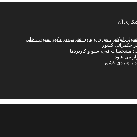
شکاری آن
؛ تحولی لوکس، فوری و بدون تخریب در دکوراسیون داخلی
در حکمرانی کشور
امه؛ مشخصات فنی، سئو و کاربردها
زار می شود