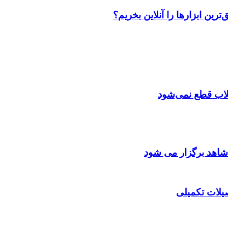
رین ابزارها را آنلاین بخریم؟
تقلاب قطع نمی‌شود
شاهد برگزار می شود
صیلات تکمیلی