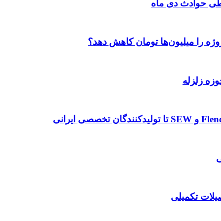
طی حوادث دی ماه
وژه را میلیون‌ها تومان کاهش دهد؟
وزه زلزله
صیلات تکمیلی