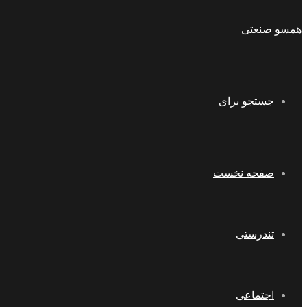
همسو صنعتی
جستجو برای
صفحه نخست
تندرستی
اجتماعی