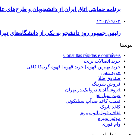
برنامه حمایتی اتاق ایران از دانشجویان و طرح‌های ع
۱۴۰۳/۰۹/۰۳
رئیس جمهور روز دانشجو به یکی از دانشگاه‌های تهرا
پیوندها
Consultas rápidas e confiáveis
خرید اتصالات برنجی
خرید بهترین قهوه | خرید قهوه | قهوه گرنیکا کافی
خرید مس
صندوق طلا
فروش بلبرینگ
فروشگاه هیدرولیک در تهران
فیلم سیل pp
قیمت کاغذ ضدآب سیلیکونی
کاغذ تایوک
لفاف فویل آلومینیوم
موتور ویبره
وام فوری
اخبار مرتبط با سرویس