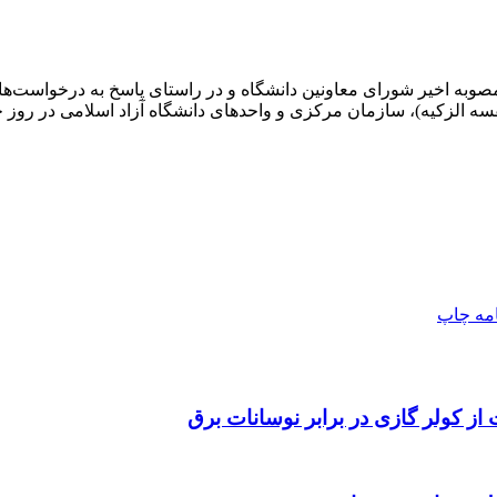
به مصوبه اخیر شورای معاونین دانشگاه و در راستای پاسخ به درخواس
 سازمان مرکزی و واحدهای دانشگاه آزاد اسلامی در روز چهارشنبه مورخ ۱۷ تیرماه
امه
چاپ
 از کولر گازی در برابر نوسانات برق