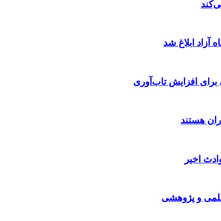
 آزاد ابلاغ شد
ران هستند
ادث اخیر
 علمی و پژوهشی