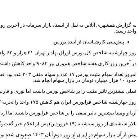
واحد رسید.
پیش‌بینی کارشناسان از آینده بورس
روز چهارشنبه شاخص کل بورس اوراق بهادار تهران ۲۱ هزار و ۶۲ واحد افت کرد و به رقم دو میلیون و ۶۳۷ هزار و ۱۷۵ واحد رسید.
در آخرین روز کاری هفته شاخص هم‌وزن نیز ۹۰۸۲ واحد کاهش داشت و در عدد ۸۲۷ هزار و ۱۶ واحد ایستاد.
حدود ۱۰ هزار میلیارد تومان در بازار سهام انجام شد.
فملی بیشترین تاثیر مثبت را بر شاخص بورس داشت اما نوری و فارس اث
روز چهارشنبه شاخص فرابورس ایران هم کاهش ۱۷۵ واحد را تجربه کرد و به ۲۴ هزار و ۴۷۶ واحد رسید. تعداد معاملات امروز فرابورس ۱۳۸ هزار فقره و ارزش آن ۳۰ هزار میلیارد تومان بود.
آریا و ومپنا بیشترین تاثیر منفی را بر شاخص فرابورس داشتند اما آریا
تالار شیشه‌ای از روز سه‌شنبه (۱۹ فروردین) پس از اعلام خبر گفت‌وگوی غیرمستقیم ایران با ایالات متحده که روز ۲۳ فروردین در عمان آغاز شد روند صعودی به خود گرفت.