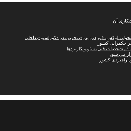
شکاری آن
؛ تحولی لوکس، فوری و بدون تخریب در دکوراسیون داخلی
در حکمرانی کشور
امه؛ مشخصات فنی، سئو و کاربردها
زار می شود