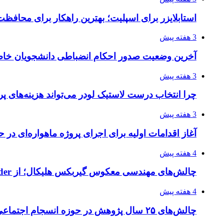
استابلایزر برای اسپلیت؛ بهترین راهکار برای محافظت
3 هفته پیش
آخرین وضعیت صدور احکام انضباطی دانشجویان خا
3 هفته پیش
چرا انتخاب درست لاستیک لودر می‌تواند هزینه‌های پر
3 هفته پیش
آغاز اقدامات اولیه برای اجرای پروژه ماهواره‌ای در ح
4 هفته پیش
چالش‌های مهندسی معکوس گیربکس هلیکال؛ از Flender و SEW تا تولیدکنندگان تخصصی ایرانی
4 هفته پیش
چالش‌های ۲۵ سال پژوهش در حوزه انسجام اجتماعی