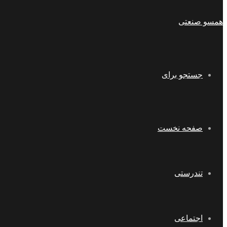
همسو صنعتی
جستجو برای
صفحه نخست
تندرستی
اجتماعی