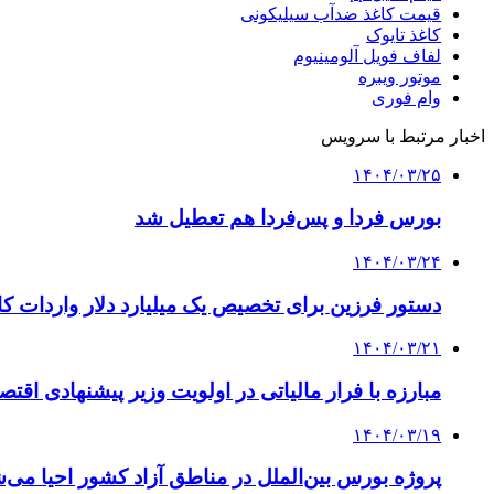
قیمت کاغذ ضدآب سیلیکونی
کاغذ تایوک
لفاف فویل آلومینیوم
موتور ویبره
وام فوری
اخبار مرتبط با سرویس
۱۴۰۴/۰۳/۲۵
بورس‌ فردا و پس‌فردا هم تعطیل شد
۱۴۰۴/۰۳/۲۴
دستور فرزین برای تخصیص یک میلیارد دلار واردات ک
۱۴۰۴/۰۳/۲۱
مبارزه با فرار مالیاتی در اولویت وزیر پیشنهادی اقتصا
۱۴۰۴/۰۳/۱۹
پروژه بورس بین‌الملل در مناطق آزاد کشور احیا می‌