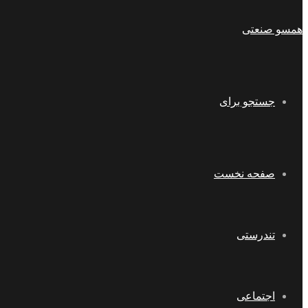
همسو صنعتی
جستجو برای
صفحه نخست
تندرستی
اجتماعی