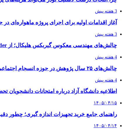
3 هفته پیش
آغاز اقدامات اولیه برای اجرای پروژه ماهواره‌ای در ح
3 هفته پیش
چالش‌های مهندسی معکوس گیربکس هلیکال؛ از Flender و SEW تا تولیدکنندگان تخصصی ایرانی
4 هفته پیش
چالش‌های ۲۵ سال پژوهش در حوزه انسجام اجتماعی
4 هفته پیش
اطلاعیه دانشگاه آزاد درباره امتحانات دانشجویان تح
۱۴۰۵/۰۴/۱۵
راهنمای جامع خرید تجهیزات اندازه گیری؛ چطور دقیق‌ت
۱۴۰۵/۰۴/۱۴