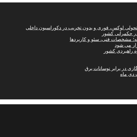
؛ تحولی لوکس، فوری و بدون تخریب در دکوراسیون داخلی
در حکمرانی کشور
امه؛ مشخصات فنی، سئو و کاربردها
زار می شود
ازی در برابر نوسانات برق
 دی ماه