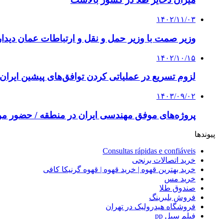
۱۴۰۲/۱۱/۰۳
وزیر صمت با وزیر حمل و نقل و ارتباطات عمان دیدار
۱۴۰۲/۱۰/۱۵
لزوم تسریع در عملیاتی کردن توافق‌های پیشین ایران
۱۴۰۳/۰۹/۰۲
پروژه‌های موفق مهندسی ایران در منطقه / حضور موث
پیوندها
Consultas rápidas e confiáveis
خرید اتصالات برنجی
خرید بهترین قهوه | خرید قهوه | قهوه گرنیکا کافی
خرید مس
صندوق طلا
فروش بلبرینگ
فروشگاه هیدرولیک در تهران
فیلم سیل pp