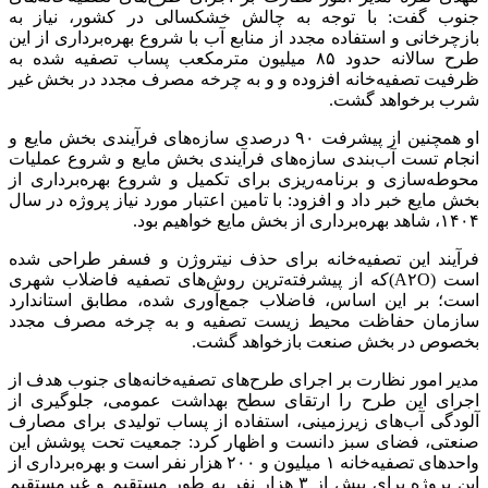
جنوب گفت: با توجه به چالش خشکسالی در کشور، نیاز به
بازچرخانی و استفاده مجدد از منابع آب با شروع بهره‌برداری از این
طرح سالانه حدود ۸۵ میلیون مترمکعب پساب تصفیه شده به
ظرفیت تصفیه‌خانه افزوده و و به چرخه مصرف مجدد در بخش غیر
شرب برخواهد گشت.
او همچنین از پیشرفت ۹۰ درصدی سازه‌های فرآیندی بخش مایع و
انجام تست آب‌بندی سازه‌های فرآیندی بخش مایع و شروع عملیات
محوطه‌سازی و برنامه‌ریزی برای تکمیل و شروع بهره‌برداری از
بخش مایع خبر داد و افزود: با تامین اعتبار مورد نیاز پروژه در سال
۱۴۰۴، شاهد بهره‌برداری از بخش مایع خواهیم بود.
فرآیند این تصفیه‌خانه برای حذف نیتروژن و فسفر طراحی شده
است (A۲O)که از پیشرفته‌ترین روش‌های تصفیه فاضلاب شهری
است؛ بر این اساس، فاضلاب جمع‌آوری شده، مطابق استاندارد
سازمان حفاظت محیط زیست تصفیه و به چرخه مصرف مجدد
بخصوص در بخش صنعت بازخواهد گشت.
مدیر امور نظارت بر اجرای طرح‌های تصفیه‌خانه‌های جنوب هدف از
اجرای این طرح را ارتقای سطح بهداشت عمومی، جلوگیری از
آلودگی آب‌های زیرزمینی، استفاده از پساب تولیدی برای مصارف
صنعتی، فضای سبز دانست و اظهار کرد: جمعیت تحت پوشش این
واحدهای تصفیه‌خانه ۱ میلیون و ۲۰۰ هزار نفر است و بهره‌برداری از
این پروژه‌ برای بیش از ۳ هزار نفر به طور مستقیم و غیرمستقیم