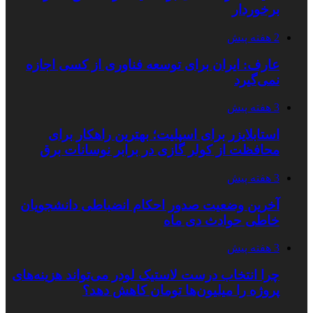
برخوردار
2 هفته پیش
عارف: ایران برای توسعه فناوری از کسی اجازه
نمی‌گیرد
3 هفته پیش
استابلایزر برای اسپلیت؛ بهترین راهکار برای
محافظت از کولر گازی در برابر نوسانات برق
3 هفته پیش
آخرین وضعیت صدور احکام انضباطی دانشجویان
خاطی حوادث دی ماه
3 هفته پیش
چرا انتخاب درست لاستیک لودر می‌تواند هزینه‌های
پروژه را میلیون‌ها تومان کاهش دهد؟