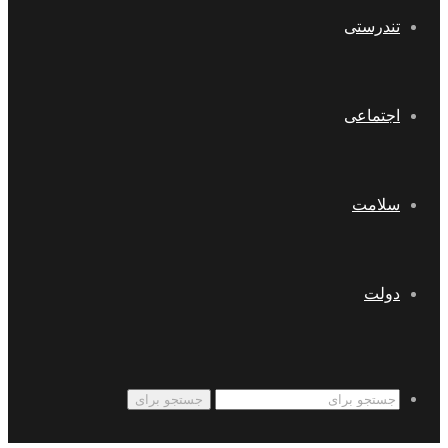
تندرستی
اجتماعی
سلامت
دولت
جستجو برای