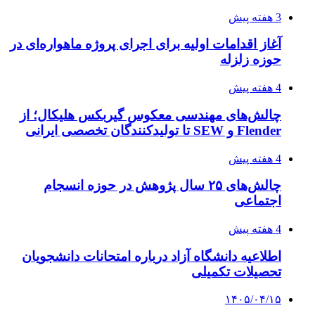
3 هفته پیش
آغاز اقدامات اولیه برای اجرای پروژه ماهواره‌ای در
حوزه زلزله
4 هفته پیش
چالش‌های مهندسی معکوس گیربکس هلیکال؛ از
Flender و SEW تا تولیدکنندگان تخصصی ایرانی
4 هفته پیش
چالش‌های ۲۵ سال پژوهش در حوزه انسجام
اجتماعی
4 هفته پیش
اطلاعیه دانشگاه آزاد درباره امتحانات دانشجویان
تحصیلات تکمیلی
۱۴۰۵/۰۴/۱۵