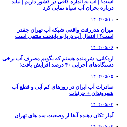
است! | آب به اندازه کافی در کشور داریم | نباید
درباره بحران آب سیاه نمایی کرد
۱۴۰۴/۰۵/۱۱
میزان هدررفت واقعی شبکه آب تهران چقدر
است؟ | انتقال آب دریا به پایتخت منتفی است
۱۴۰۴/۰۵/۰۶
اردکانی: شرمنده هستم که بگویم مصرف آب برخی
دستگاه‌های اجرایی ۴۰ درصد افزایش یافت!
۱۴۰۴/۰۵/۰۵
صادرات آب ایران در روزهای کم آبی و قطع آب
شهروندان + جزئیات
۱۴۰۴/۰۵/۰۳
آمار تکان دهنده آبفا از وضعیت سد های تهران
۱۴۰۴/۰۵/۰۲