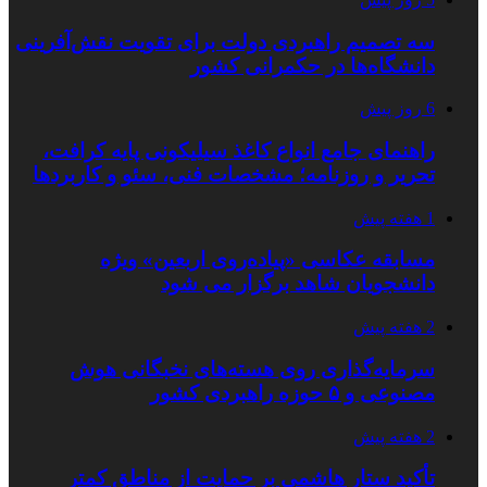
سه تصمیم راهبردی دولت برای تقویت نقش‌آفرینی
دانشگاه‌ها در حکمرانی کشور
6 روز پیش
راهنمای جامع انواع کاغذ سیلیکونی پایه کرافت،
تحریر و روزنامه؛ مشخصات فنی، سئو و کاربردها
1 هفته پیش
مسابقه عکاسی «پیاده‌روی اربعین» ویژه
دانشجویان شاهد برگزار می شود
2 هفته پیش
سرمایه‌گذاری روی هسته‌های نخبگانی هوش
مصنوعی و ۵ حوزه راهبردی کشور
2 هفته پیش
تأکید ستار هاشمی بر حمایت از مناطق کمتر