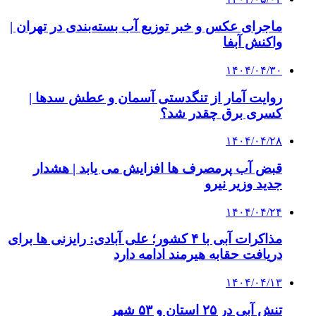
ماجرای عکس و خبر توزیع آب بسته‌بندی در تهران |
واکنش آبفا
۱۴۰۴/۰۴/۳۰
روایت آمار از تنگدستی آسمان و عطش سدها |
کسری برق چقدر شد؟
۱۴۰۴/۰۴/۲۸
قبض آب پرمصرف ها افزایش می یابد | هشدار
جدید وزیر نیرو
۱۴۰۴/۰۴/۲۴
مذاکرات آبی با ۴ کشور؛ علی آبادی: رایزنی ها برای
دریافت حقابه هیرمند ادامه دارد
۱۴۰۴/۰۴/۱۳
تنش آبی در ۲۵ استان و ۵۳ شهر