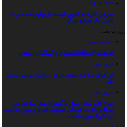
۱۴۰۴/۰۹/۲۴
معرفی کارخانه کاوین کیسه؛ از تولید تخصصی تا
تامین نیاز صنایع بزرگ
پربازدید هفته
3 ساعت پیش
خرید انواع سافت استارتر و کنتاکتور زیمنس
3 روز پیش
فراخوان ساخت مودم نوری با تراشه بومی منتشر
شد
5 روز پیش
انواع قاب بندی دیوار با گچبری پیش ساخته پلی
یورتان دکارت؛ تحولی لوکس، فوری و بدون تخریب
در دکوراسیون داخلی
5 روز پیش