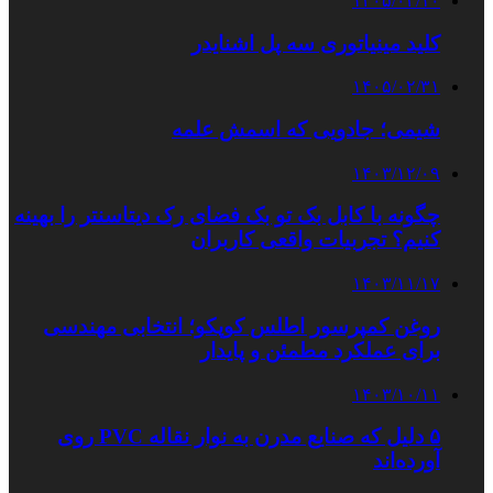
۱۴۰۵/۰۳/۱۰
کلید مینیاتوری سه پل اشنایدر
۱۴۰۵/۰۲/۳۱
شیمی؛ جادویی که اسمش علمه
۱۴۰۳/۱۲/۰۹
چگونه با کابل بک تو بک فضای رک دیتاسنتر را بهینه
کنیم؟ تجربیات واقعی کاربران
۱۴۰۳/۱۱/۱۷
روغن کمپرسور اطلس کوپکو؛ انتخابی مهندسی
برای عملکرد مطمئن و پایدار
۱۴۰۳/۱۰/۱۱
۵ دلیل که صنایع مدرن به نوار نقاله PVC روی
آورده‌اند