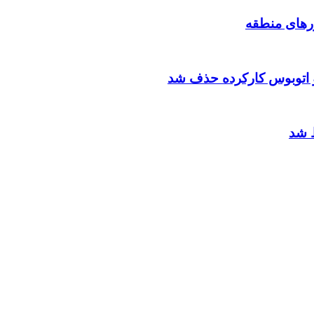
رهای منطقه
و اتوبوس کارکرده حذف شد
ط شد