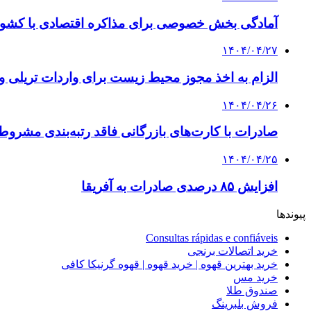
آمادگی بخش خصوصی برای مذاکره اقتصادی با کشو
۱۴۰۴/۰۴/۲۷
الزام به اخذ مجوز محیط زیست برای واردات تریلی 
۱۴۰۴/۰۴/۲۶
صادرات با کارت‌های بازرگانی فاقد رتبه‌بندی مشرو
۱۴۰۴/۰۴/۲۵
افزایش ۸۵ درصدی صادرات به آفریقا
پیوندها
Consultas rápidas e confiáveis
خرید اتصالات برنجی
خرید بهترین قهوه | خرید قهوه | قهوه گرنیکا کافی
خرید مس
صندوق طلا
فروش بلبرینگ