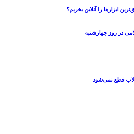
رین ابزارها را آنلاین بخریم؟
می در روز چهارشنبه
تقلاب قطع نمی‌شود