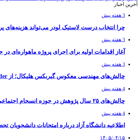
آخرین اخبار
3 هفته پیش
چرا انتخاب درست لاستیک لودر می‌تواند هزینه‌های پر
3 هفته پیش
آغاز اقدامات اولیه برای اجرای پروژه ماهواره‌ای در ح
3 هفته پیش
چالش‌های مهندسی معکوس گیربکس هلیکال؛ از Flender و SEW تا تولیدکنندگان تخصصی ایرانی
4 هفته پیش
چالش‌های ۲۵ سال پژوهش در حوزه انسجام اجتماعی
4 هفته پیش
اطلاعیه دانشگاه آزاد درباره امتحانات دانشجویان تح
۱۴۰۵/۰۴/۱۵