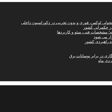
؛ تحولی لوکس، فوری و بدون تخریب در دکوراسیون داخلی
در حکمرانی کشور
امه؛ مشخصات فنی، سئو و کاربردها
زار می شود
ازی در برابر نوسانات برق
 دی ماه