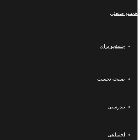
همسو صنعتی
جستجو برای
صفحه نخست
تندرستی
اجتماعی