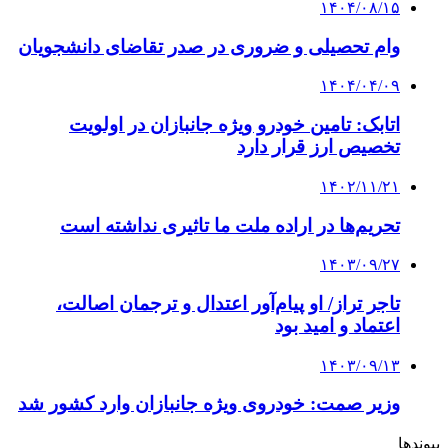
۱۴۰۴/۰۸/۱۵
وام تحصیلی و ضروری در صدر تقاضای دانشجویان
۱۴۰۴/۰۴/۰۹
اتابک: تامین خودرو ویژه جانبازان در اولویت
تخصیص ارز قرار دارد
۱۴۰۲/۱۱/۲۱
تحریم‌ها در اراده ملت ما تاثیری نداشته است
۱۴۰۳/۰۹/۲۷
تاجر تراز/ او پیام‌آور اعتدال و ترجمان اصالت،
اعتماد و امید بود
۱۴۰۳/۰۹/۱۳
وزیر صمت: خودروی ویژه جانبازان وارد کشور شد
پیوندها