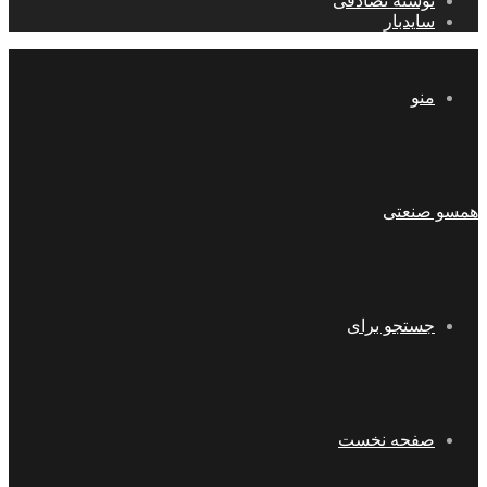
نوشته تصادفی
سایدبار
منو
همسو صنعتی
جستجو برای
صفحه نخست