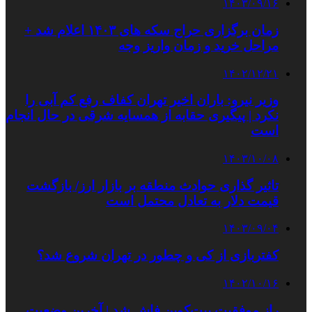
۱۴۰۳/۰۹/۱۶
زمان برگزاری حراج سکه های ۱۴۰۳ اعلام شد +
مراحل خرید و زمان واریز وجه
۱۴۰۲/۱۲/۲۱
وزیر نیرو:‌ باران اخیر تهران کفاف رفع کم آبی را
نکرد | پیگیری حقابه از همسایه شرقی در حال انجام
است
۱۴۰۳/۱۰/۰۸
تاثیر گذاری حوادث منطقه بر بازار ارز/ بازگشت
قیمت دلار به تعادل محتمل است
۱۴۰۳/۰۹/۰۴
کفتربازی از کی و چطور در تهران شروع شد؟
۱۴۰۲/۱۰/۱۶
راز موفقیت بیت‌کوین فاش شد | آخرین وضعیت