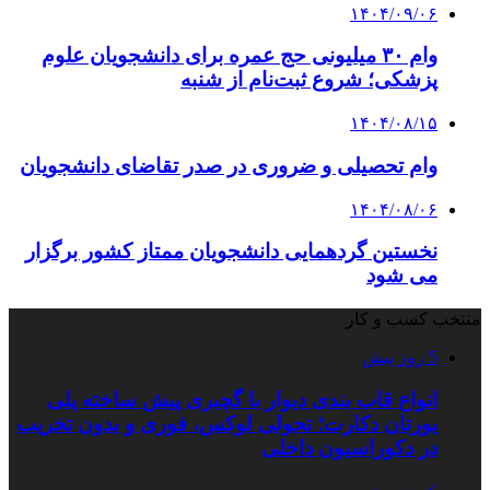
۱۴۰۴/۰۹/۰۶
وام ۳۰ میلیونی حج عمره برای دانشجویان علوم
پزشکی؛ شروع ثبت‌نام از شنبه
۱۴۰۴/۰۸/۱۵
وام تحصیلی و ضروری در صدر تقاضای دانشجویان
۱۴۰۴/۰۸/۰۶
نخستین گردهمایی دانشجویان ممتاز کشور برگزار
می شود
منتخب کسب و کار
5 روز پیش
انواع قاب بندی دیوار با گچبری پیش ساخته پلی
یورتان دکارت؛ تحولی لوکس، فوری و بدون تخریب
در دکوراسیون داخلی