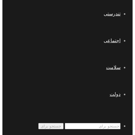
تندرستی
اجتماعی
سلامت
دولت
جستجو برای