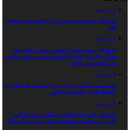
2 روز پیش
فراخوان ساخت مودم نوری با تراشه بومی منتشر
شد
5 روز پیش
انواع قاب بندی دیوار با گچبری پیش ساخته پلی
یورتان دکارت؛ تحولی لوکس، فوری و بدون تخریب
در دکوراسیون داخلی
5 روز پیش
سه تصمیم راهبردی دولت برای تقویت نقش‌آفرینی
دانشگاه‌ها در حکمرانی کشور
6 روز پیش
راهنمای جامع انواع کاغذ سیلیکونی پایه کرافت،
تحریر و روزنامه؛ مشخصات فنی، سئو و کاربردها