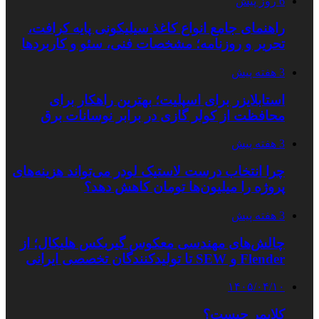
6 روز پیش
راهنمای جامع انواع کاغذ سیلیکونی پایه کرافت،
تحریر و روزنامه؛ مشخصات فنی، سئو و کاربردها
3 هفته پیش
استابلایزر برای اسپلیت؛ بهترین راهکار برای
محافظت از کولر گازی در برابر نوسانات برق
3 هفته پیش
چرا انتخاب درست لاستیک لودر می‌تواند هزینه‌های
پروژه را میلیون‌ها تومان کاهش دهد؟
3 هفته پیش
چالش‌های مهندسی معکوس گیربکس هلیکال؛ از
Flender و SEW تا تولیدکنندگان تخصصی ایرانی
۱۴۰۵/۰۴/۱۰
کلایمر چیست؟