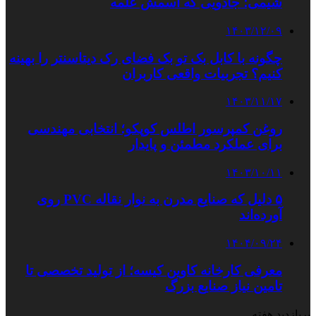
شیمی؛ جادویی که اسمش علمه
۱۴۰۳/۱۲/۰۹
چگونه با کابل بک تو بک فضای رک دیتاسنتر را بهینه
کنیم؟ تجربیات واقعی کاربران
۱۴۰۳/۱۱/۱۷
روغن کمپرسور اطلس کوپکو؛ انتخابی مهندسی
برای عملکرد مطمئن و پایدار
۱۴۰۳/۱۰/۱۱
۵ دلیل که صنایع مدرن به نوار نقاله PVC روی
آورده‌اند
۱۴۰۴/۰۹/۲۴
معرفی کارخانه کاوین کیسه؛ از تولید تخصصی تا
تامین نیاز صنایع بزرگ
پربازدید هفته