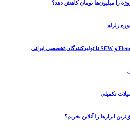
وژه را میلیون‌ها تومان کاهش دهد؟
وزه زلزله
صیلات تکمیلی
رین ابزارها را آنلاین بخریم؟