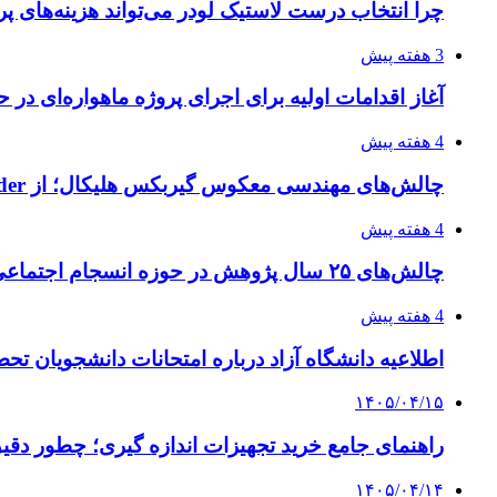
چرا انتخاب درست لاستیک لودر می‌تواند هزینه‌های پر
3 هفته پیش
آغاز اقدامات اولیه برای اجرای پروژه ماهواره‌ای در ح
4 هفته پیش
چالش‌های مهندسی معکوس گیربکس هلیکال؛ از Flender و SEW تا تولیدکنندگان تخصصی ایرانی
4 هفته پیش
چالش‌های ۲۵ سال پژوهش در حوزه انسجام اجتماعی
4 هفته پیش
اطلاعیه دانشگاه آزاد درباره امتحانات دانشجویان تح
۱۴۰۵/۰۴/۱۵
راهنمای جامع خرید تجهیزات اندازه گیری؛ چطور دقیق‌ت
۱۴۰۵/۰۴/۱۴