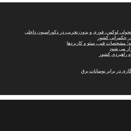
؛ تحولی لوکس، فوری و بدون تخریب در دکوراسیون داخلی
در حکمرانی کشور
امه؛ مشخصات فنی، سئو و کاربردها
زار می شود
ازی در برابر نوسانات برق