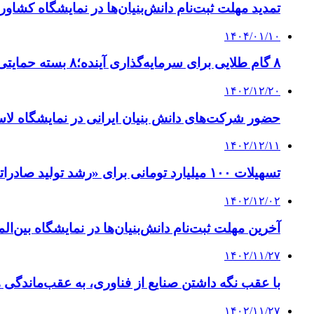
تمدید مهلت ثبت‌نام دانش‌بنیان‌ها در نمایشگاه کشاو
۱۴۰۴/۰۱/۱۰
۸ گام طلایی برای سرمایه‌گذاری آینده؛۸ بسته حمایتی صندوق نوآوری سکوی پرتاب دانش‌بنیان‌ها می‌شود
۱۴۰۲/۱۲/۲۰
حضور شرکت‌های دانش بنیان ایرانی در نمایشگاه لاس
۱۴۰۲/۱۲/۱۱
تسهیلات ۱۰۰ میلیارد تومانی برای «رشد تولید صادراتی»/ خدمت صندوق نوآوری و شکوفایی برای رونق صادرات دانش‌بنیان‌ها
۱۴۰۲/۱۲/۰۲
آخرین مهلت ثبت‌نام دانش‌بنیان‌ها در نمایشگاه بین‌ال
۱۴۰۲/۱۱/۲۷
با عقب نگه داشتن صنایع از فناوری، به عقب‌ماندگی
۱۴۰۲/۱۱/۲۷