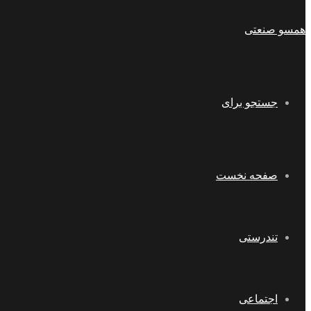
همسو صنعتی
جستجو برای
صفحه نخست
تندرستی
اجتماعی