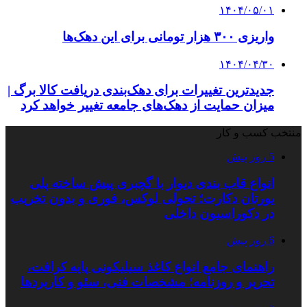
۱۴۰۴/۰۵/۰۱
واریزی ۳۰۰ هزار تومانی برای این دهک‌ها
۱۴۰۴/۰۴/۳۰
جدیدترین تغییرات برای دهک‌بندی دریافت کالا برگ |
میزان حمایت از دهک‌های جامعه تغییر خواهد کرد
منتخب کسب و کار
5 روز پیش
انواع قاب بندی دیوار با گچبری پیش ساخته پلی
یورتان دکارت؛ تحولی لوکس، فوری و بدون تخریب
در دکوراسیون داخلی
6 روز پیش
راهنمای جامع انواع کاغذ سیلیکونی پایه کرافت،
تحریر و روزنامه؛ مشخصات فنی، سئو و کاربردها