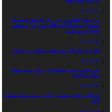
در تبریز افتتاح شد
۱۴۰۲/۱۲/۱۰
وزیر جهاد کشاورزی: در برابر افزایش قیمت‌ها
مسئول‌ ایم/کمک کنیم اقلام مورد نیاز به‌موقع و
عادلانه توزیع شود
۱۴۰۲/۱۲/۱۵
آماری از یخ‌زدگی پروژه‌های مسکن در زمستان
۱۴۰۲/۱۲/۲۴
خبر خوش براس سهامداران ؛ واریز سود سهام
عدالت از فردا
۱۴۰۴/۰۴/۲۳
فرهنگ و رفتار صنعتی را باید در بستر صنایع نهادینه
کنیم
۱۴۰۴/۰۱/۱۴