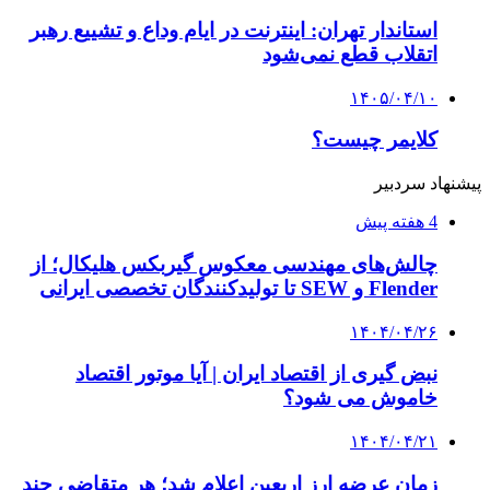
استاندار تهران: اینترنت در ایام وداع و تشییع رهبر
اتقلاب قطع نمی‌شود
۱۴۰۵/۰۴/۱۰
کلایمر چیست؟
پیشنهاد سردبیر
4 هفته پیش
چالش‌های مهندسی معکوس گیربکس هلیکال؛ از
Flender و SEW تا تولیدکنندگان تخصصی ایرانی
۱۴۰۴/۰۴/۲۶
نبض گیری از اقتصاد ایران | آیا موتور اقتصاد
خاموش می شود؟
۱۴۰۴/۰۴/۲۱
زمان عرضه ارز اربعین اعلام شد؛ هر متقاضی چند