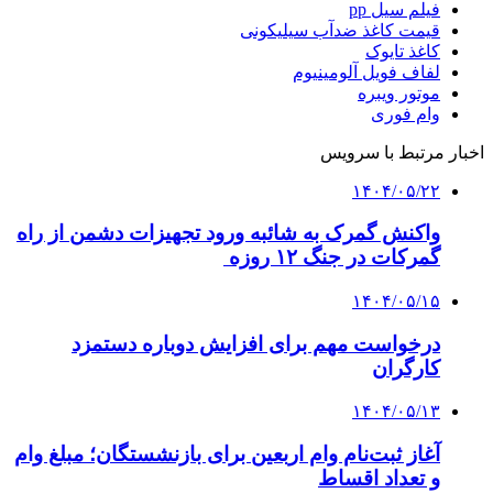
فیلم سیل pp
قیمت کاغذ ضدآب سیلیکونی
کاغذ تایوک
لفاف فویل آلومینیوم
موتور ویبره
وام فوری
اخبار مرتبط با سرویس
۱۴۰۴/۰۵/۲۲
واکنش گمرک به شائبه ورود تجهیزات دشمن از راه
گمرکات در جنگ ۱۲ روزه
۱۴۰۴/۰۵/۱۵
درخواست مهم برای افزایش دوباره دستمزد
کارگران
۱۴۰۴/۰۵/۱۳
آغاز ثبت‌نام وام اربعین برای بازنشستگان؛ مبلغ وام
و تعداد اقساط