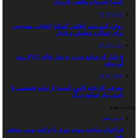
کنیم؟ تجربیات واقعی کاربران
۱۴۰۳/۱۱/۱۷
روغن کمپرسور اطلس کوپکو؛ انتخابی مهندسی
برای عملکرد مطمئن و پایدار
۱۴۰۳/۱۰/۱۱
۵ دلیل که صنایع مدرن به نوار نقاله PVC روی
آورده‌اند
۱۴۰۴/۰۹/۲۴
معرفی کارخانه کاوین کیسه؛ از تولید تخصصی تا
تامین نیاز صنایع بزرگ
پربازدید هفته
2 روز پیش
فراخوان ساخت مودم نوری با تراشه بومی منتشر
شد