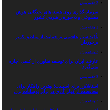
2 هفته پیش
سرمایه‌گذاری روی هسته‌های نخبگانی هوش
مصنوعی و ۵ حوزه راهبردی کشور
2 هفته پیش
تأکید ستار هاشمی بر حمایت از مناطق کمتر
برخوردار
2 هفته پیش
عارف: ایران برای توسعه فناوری از کسی اجازه
نمی‌گیرد
3 هفته پیش
استابلایزر برای اسپلیت؛ بهترین راهکار برای
محافظت از کولر گازی در برابر نوسانات برق
3 هفته پیش