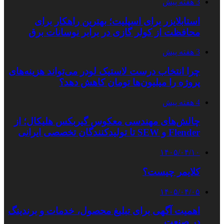
3 هفته پیش
استابلایزر برای اسپلیت؛ بهترین راهکار برای
محافظت از کولر گازی در برابر نوسانات برق
3 هفته پیش
چرا انتخاب درست لاستیک لودر می‌تواند هزینه‌های
پروژه را میلیون‌ها تومان کاهش دهد؟
4 هفته پیش
چالش‌های مهندسی معکوس گیربکس هلیکال؛ از
Flender و SEW تا تولیدکنندگان تخصصی ایرانی
۱۴۰۵/۰۴/۱۰
کلایمر چیست؟
۱۴۰۵/۰۴/۰۵
اهمیت آگهی برای تبلیغ محصول، خدمات و برندینگ
در صنعت