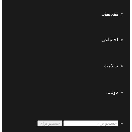
تندرستی
اجتماعی
سلامت
دولت
جستجو برای