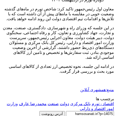
معاون اول رئیس‌جمهور تاکید کرد: شاخص تورم در ماه‌های گذشته
وضعیت خوبی در مقایسه با ماه‌های پیش از آن داشته است که با
تلاش‌ها و اقدامات تیم اقتصادی دولت این روند ادامه خواهد یافت.
در این جلسه که وزرای راه و شهرسازی، دادگستری، صنعت، معدن
و تجارت، جهاد کشاورزی و تعاون، کار و رفاه اجتماعی، سخنگوی
دولت، دبیر هیئت دولت، معاون اجرایی رئیس‌جمهور، سرپرست
وزارت امور اقتصاد و دارایی، رئیس کل بانک مرکزی و مسئولان
دستگاه‌های ذی‌ربط حضور داشتند، گزارشی از آخرین وضعیت
موجودی بنادر، ثبت سفارش‌ها و تخصیص و تامین ارز کالاهای
اساسی ارائه شد.
در ادامه این جلسه، نحوه تخصیص ارز تعدادی از کالاهای اساسی
مورد بحث و بررسی قرار گرفت.
منبع:همشهری آنلاین
برچسب ها
اقتصاد - تورم
بانک مرکزی
دولت
صنعت
محمدرضا عارف
وزارت
امور اقتصاد و دارایی
آدرس رونوشت