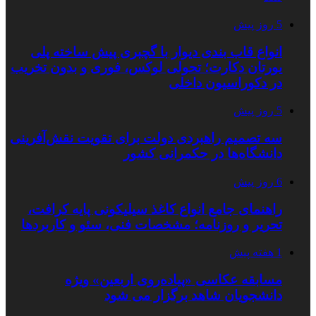
5 روز پیش
انواع قاب بندی دیوار با گچبری پیش ساخته پلی
یورتان دکارت؛ تحولی لوکس، فوری و بدون تخریب
در دکوراسیون داخلی
5 روز پیش
سه تصمیم راهبردی دولت برای تقویت نقش‌آفرینی
دانشگاه‌ها در حکمرانی کشور
6 روز پیش
راهنمای جامع انواع کاغذ سیلیکونی پایه کرافت،
تحریر و روزنامه؛ مشخصات فنی، سئو و کاربردها
1 هفته پیش
مسابقه عکاسی «پیاده‌روی اربعین» ویژه
دانشجویان شاهد برگزار می شود