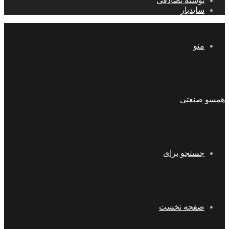
نوشته تصادفی
سایدبار
منو
همسو صنعتی
جستجو برای
صفحه نخست