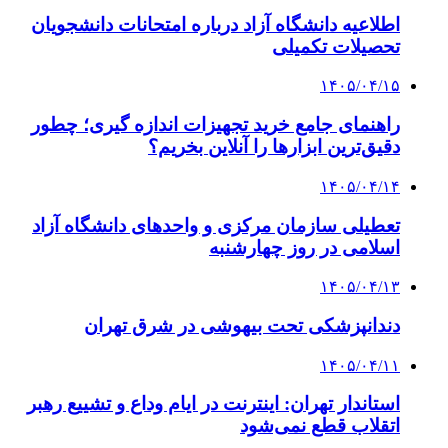
اطلاعیه دانشگاه آزاد درباره امتحانات دانشجویان
تحصیلات تکمیلی
۱۴۰۵/۰۴/۱۵
راهنمای جامع خرید تجهیزات اندازه گیری؛ چطور
دقیق‌ترین ابزارها را آنلاین بخریم؟
۱۴۰۵/۰۴/۱۴
تعطیلی سازمان مرکزی و واحدهای دانشگاه آزاد
اسلامی در روز چهارشنبه
۱۴۰۵/۰۴/۱۳
دندانپزشکی تحت بیهوشی در شرق تهران
۱۴۰۵/۰۴/۱۱
استاندار تهران: اینترنت در ایام وداع و تشییع رهبر
اتقلاب قطع نمی‌شود