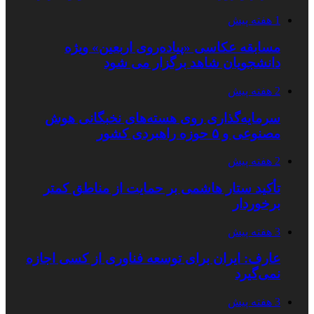
1 هفته پیش
مسابقه عکاسی «پیاده‌روی اربعین» ویژه
دانشجویان شاهد برگزار می شود
2 هفته پیش
سرمایه‌گذاری روی هسته‌های نخبگانی هوش
مصنوعی و ۵ حوزه راهبردی کشور
2 هفته پیش
تأکید ستار هاشمی بر حمایت از مناطق کمتر
برخوردار
3 هفته پیش
عارف: ایران برای توسعه فناوری از کسی اجازه
نمی‌گیرد
3 هفته پیش