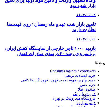
وعده تسهیل واردات و تامین مواد اولیه برای تامین
بازار شب عید
۱۴۰۲/۱۱/۰۴
تامین بازار شب عید و ماه رمضان / روی قیمت‌ها
نظارت داریم
۱۴۰۲/۱۰/۱۹
بازدید ۱۰۰۰ تاجر خارجی از نمایشگاه کفش ایران/
برنامه‌ریزی رشد ٢٠ درصدی صادرات کفش
پیوندها
Consultas rápidas e confiáveis
خرید اتصالات برنجی
خرید بهترین قهوه | خرید قهوه | قهوه گرنیکا کافی
خرید مس
صندوق طلا
فروش بلبرینگ
فروشگاه هیدرولیک در تهران
فیلم سیل pp