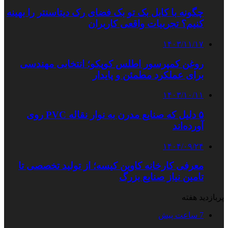
چگونه با کابل بک تو بک فضای رک دیتاسنتر را بهینه
کنیم؟ تجربیات واقعی کاربران
۱۴۰۳/۱۱/۱۷
روغن کمپرسور اطلس کوپکو؛ انتخابی مهندسی
برای عملکرد مطمئن و پایدار
۱۴۰۳/۱۰/۱۱
۵ دلیل که صنایع مدرن به نوار نقاله PVC روی
آورده‌اند
۱۴۰۴/۰۹/۲۴
معرفی کارخانه کاوین کیسه؛ از تولید تخصصی تا
تامین نیاز صنایع بزرگ
پربازدید هفته
7 ساعت پیش