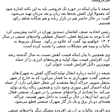
شیعه با بیان اینکه در حوزه تک فروشی باید به این نکته اشاره شود
که معمولا اول کفش بچه‌ها بعد زنان و بعد مردان تهیه می‌شود،
گفت: در حال حاضر هم در بازار زنانه و هم بچگانه شاهد رکود
هستیم.
رئیس اتحادیه صنف کفاشان دستدوز تهران در ادامه پیش‌بینی کرد
که با توجه به شرایط فعلی، احتمال تعطیلی واحدهای صنفی در سال
۱۴۰۴ خواهیم بود گفت که علاوه بر رکود، مسائل مربوط به
مالیات و بیمه هم مشکلات صنفی را تشدید کرده است.
وی همچنین با بیان اینکه قیمت کفش نسبت به سال گذشته رشد
کرد، افزایش قیمت مواد اولیه و هزینه‌های انرژی را از جمله
مهم‌ترین دلایل افزایش قیمت عنوان کرد.
شیعه در ادامه درباره انتقال تولیدکنندگان کفش به شهرک‌های
صنعتی گفت: شهرداری به ما فشار می‌آورد که به خارج از شهر
منتقل شویم، چراکه آن‌ها معتقدند این شغل خطراتی دارد، از جمله
اینکه احتمال آتش سوزی وجود دارد و همچنین زباله زیادی تولید
می‌کند. ما تعدادی از واحدهای صنعتی را در شهرک صنعتی فعال
کردیم، اما آن‌ها در حال برگشت به داخل شهر هستند، چراکه
هفته‌ای دو بار برق و یک بار گاز شهرک صنعتی قطع می‌شود.
وی افزود: مالیات بر ارزش افزوده مشکل دیگر واحدهای صنفی