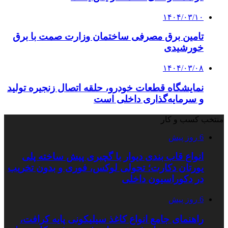
۱۴۰۴/۰۳/۱۰
تامین برق مصرفی ساختمان وزارت صمت با برق
خورشیدی
۱۴۰۴/۰۳/۰۸
نمایشگاه قطعات خودرو، حلقه اتصال زنجیره تولید
و سرمایه‌گذاری داخلی است
منتخب کسب و کار
6 روز پیش
انواع قاب بندی دیوار با گچبری پیش ساخته پلی
یورتان دکارت؛ تحولی لوکس، فوری و بدون تخریب
در دکوراسیون داخلی
6 روز پیش
راهنمای جامع انواع کاغذ سیلیکونی پایه کرافت،