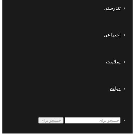
تندرستی
اجتماعی
سلامت
دولت
جستجو برای