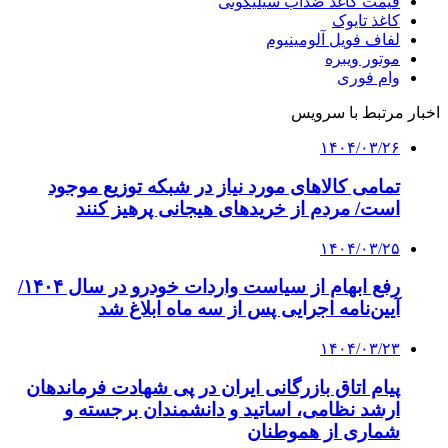
قیمت کاغذ ضدآب سیلیکونی
کاغذ تایوک
لفاف فویل آلومینیوم
موتور ویبره
وام فوری
اخبار مرتبط با سرویس
۱۴۰۴/۰۳/۲۶
تمامی کالاهای مورد نیاز در شبکه توزیع موجود
است/ مردم از خریدهای هیجانی پرهیز کنند
۱۴۰۴/۰۳/۲۵
رفع ابهام از سیاست واردات خودرو در سال ۱۴۰۴/
آیین‌نامه اجرایی پس از سه ماه ابلاغ شد
۱۴۰۴/۰۳/۲۳
پیام اتاق بازرگانی ایران در پی شهادت فرماندهان
ارشد نظامی، اساتید و دانشمندان برجسته و
شماری از هموطنان