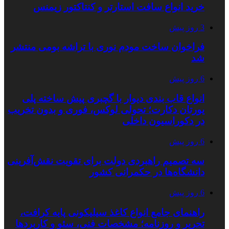
خرید انواع سافت استارتر و کنتاکتور زیمنس
3 روز پیش
فراخوان ساخت مودم نوری با تراشه بومی منتشر
شد
6 روز پیش
انواع قاب بندی دیوار با گچبری پیش ساخته پلی
یورتان دکارت؛ تحولی لوکس، فوری و بدون تخریب
در دکوراسیون داخلی
6 روز پیش
سه تصمیم راهبردی دولت برای تقویت نقش‌آفرینی
دانشگاه‌ها در حکمرانی کشور
6 روز پیش
راهنمای جامع انواع کاغذ سیلیکونی پایه کرافت،
تحریر و روزنامه؛ مشخصات فنی، سئو و کاربردها